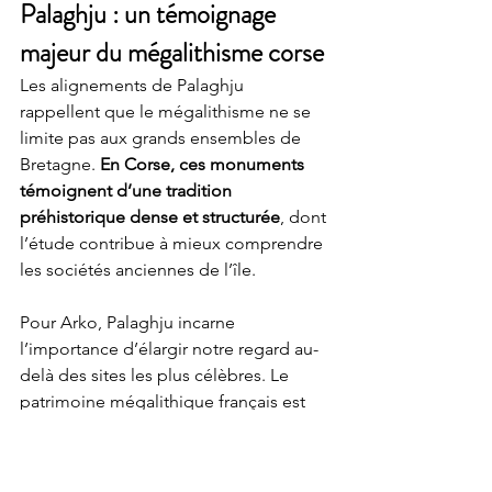
Palaghju : un témoignage 
majeur du mégalithisme corse
Les alignements de Palaghju 
rappellent que le mégalithisme ne se 
limite pas aux grands ensembles de 
Bretagne. 
En Corse, ces monuments 
témoignent d’une tradition 
préhistorique dense et structurée
, dont 
l’étude contribue à mieux comprendre 
les sociétés anciennes de l’île.
Pour Arko, Palaghju incarne 
l’importance d’élargir notre regard au-
delà des sites les plus célèbres. Le 
patrimoine mégalithique français est 
pluriel, et la Corse en représente un 
volet essentiel, encore trop souvent 
méconnu.