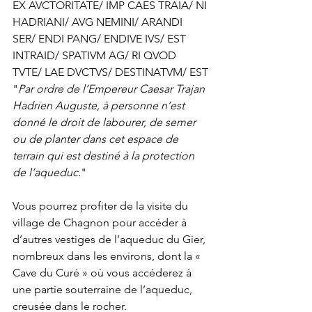
EX AVCTORITATE/ IMP CAES TRAIA/ NI 
HADRIANI/ AVG NEMINI/ ARANDI 
SER/ ENDI PANG/ ENDIVE IVS/ EST 
INTRAID/ SPATIVM AG/ RI QVOD 
TVTE/ LAE DVCTVS/ DESTINATVM/ EST
"
Par ordre de l’Empereur Caesar Trajan 
Hadrien Auguste, à personne n’est 
donné le droit de labourer, de semer 
ou de planter dans cet espace de 
terrain qui est destiné à la protection 
de l’aqueduc.
"
Vous pourrez profiter de la visite du 
village de Chagnon pour accéder à 
d’autres vestiges de l’aqueduc du Gier, 
nombreux dans les environs, dont la « 
Cave du Curé » où vous accéderez à 
une partie souterraine de l’aqueduc, 
creusée dans le rocher.